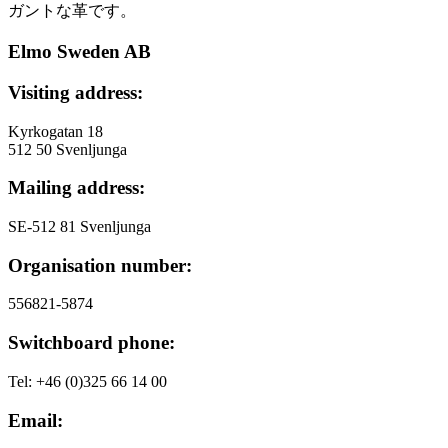
ガントな革です。
Elmo Sweden AB
Visiting address:
Kyrkogatan 18
512 50 Svenljunga
Mailing address:
SE-512 81 Svenljunga
Organisation number:
556821-5874
Switchboard phone:
Tel: +46 (0)325 66 14 00
Email: